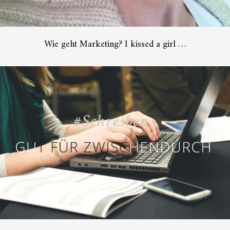
Wie geht Marketing? I kissed a girl …