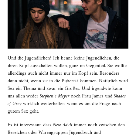
Und die Jugendlichen? Ich kenne keine Jugendlichen, die
ihren Kopf ausschalten wollen, ganz im Gegenteil. Sie wollte
allerdings auch nicht immer nur im Kopf sein. Besonders
dann nicht, wenn sie in die Pubertät kommen. Natürlich wird
Sex ein Thema und zwar ein Großes. Und irgendwie kann
uns allen weder
Stephenie Meyer
noch Frau James und
Shades
of Grey
wirklich weiterhelfen, wenn es um die Frage nach
gutem Sex geht.
Es ist interessant, dass
New Adult
immer noch zwischen den
Bereichen oder Warengruppen Jugendbuch und