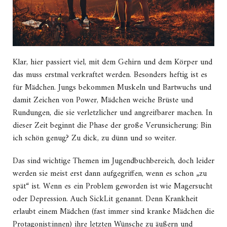
Klar, hier passiert viel, mit dem Gehirn und dem Körper und
das muss erstmal verkraftet werden. Besonders heftig ist es
für Mädchen. Jungs bekommen Muskeln und Bartwuchs und
damit Zeichen von Power, Mädchen weiche Brüste und
Rundungen, die sie verletzlicher und angreifbarer machen. In
dieser Zeit beginnt die Phase der große Verunsicherung: Bin
ich schön genug? Zu dick, zu dünn und so weiter.
Das sind wichtige Themen im Jugendbuchbereich, doch leider
werden sie meist erst dann aufgegriffen, wenn es schon „zu
spät“ ist. Wenn es ein Problem geworden ist wie Magersucht
oder Depression. Auch SickLit genannt. Denn Krankheit
erlaubt einem Mädchen (fast immer sind kranke Mädchen die
Protagonist:innen) ihre letzten Wünsche zu äußern und