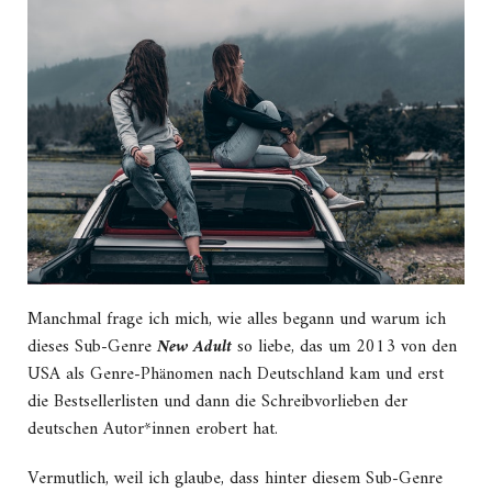
Manchmal frage ich mich, wie alles begann und warum ich
dieses Sub-Genre
New Adult
so liebe, das um 2013 von den
USA als Genre-Phänomen nach Deutschland kam und erst
die Bestsellerlisten und dann die Schreibvorlieben der
deutschen Autor*innen erobert hat.
Vermutlich, weil ich glaube, dass hinter diesem Sub-Genre