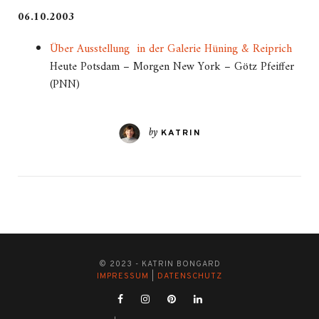
06.10.2003
Über Ausstellung in der Galerie Hüning & Reiprich
Heute Potsdam – Morgen New York – Götz Pfeiffer
(PNN)
by
KATRIN
© 2023 - KATRIN BONGARD
IMPRESSUM
|
DATENSCHUTZ