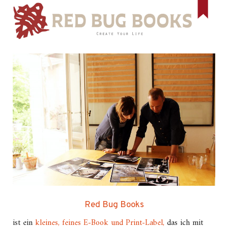
Red Bug Books
ist ein
kleines, feines E-Book und Print-Label,
das ich mit