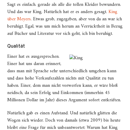
Sagt es einfach. gerade als alle die tollen Kleider bewundern.
Und das war King. Natürlich hat er es anders gesagt.
King
über Meyers
. Etwas grob, zugegeben, aber von da an war ich
beruhigt. Egal, was um mich herum an Verrücktheit in Bezug
auf Bücher und Literatur vor sich geht, ich bin beruhigt.
Qualität
Einer hat es ausgesprochen.
Einer hat uns daran erinnert,
dass man mit Sprache sehr unterschiedlich umgehen kann
und dass hohe Verkaufszahlen nichts mit Qualität zu tun
haben. Einer, dem man nicht vorwerfen kann, er wäre bloß
neidisch, da sein Erfolg und Einkommen (immerhin 45
Millionen Dollar im Jahr) dieses Argument sofort entkräften.
Natürlich gab es einen Aufstand. Und natürlich glätten die
Wogen sich wieder. Doch von damals (etwa 2009) bis heute
bleibt eine Frage für mich unbeantwortet: Warum hat King