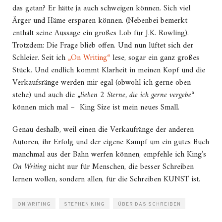
das getan? Er hätte ja auch schweigen können. Sich viel
Ärger und Häme ersparen können. (Nebenbei bemerkt
enthält seine Aussage ein großes Lob für J.K. Rowling).
Trotzdem: Die Frage blieb offen. Und nun lüftet sich der
Schleier. Seit ich
„On Writing“
lese, sogar ein ganz großes
Stück. Und endlich kommt Klarheit in meinen Kopf und die
Verkaufsränge werden mir egal (obwohl ich gerne oben
stehe) und auch die „
lieben 2 Sterne, die ich gerne vergebe
“
können mich mal – King Size ist mein neues Small.
Genau deshalb, weil einen die Verkaufränge der anderen
Autoren, ihr Erfolg und der eigene Kampf um ein gutes Buch
manchmal aus der Bahn werfen können, empfehle ich King’s
On Writing
nicht nur für Menschen, die besser Schreiben
lernen wollen, sondern allen, für die Schreiben KUNST ist.
ON WRITING
STEPHEN KING
ÜBER DAS SCHREIBEN