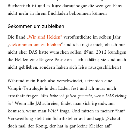
Büchertisch ist und es kurz darauf sogar die wenigen Fans
nicht mehr in ihrem Buchladen bekommen können.
Gekommen um zu bleiben
Die Band
„Wir sind Helden“
veröffentlichte im selben Jahr
„
Gekommen um zu bleiben
“ und ich fragte mich, ob ich mir
nicht eher DAS hätte wünschen sollen. (Nun, 2012 kündigen
die Helden eine längere Pause an – ich schätze, sie sind auch
nicht geblieben, sondern haben sich leise rausgeschlichen.)
Während mein Buch also verschwindet, setzt sich eine
Vampir-Tetralogie in den Läden fest und ich muss mich
ernsthaft fragen:
Was habe ich falsch gemacht, wenn DAS richtig
ist?
Wenn alle JA! schreien, findet man sich irgendwann
komisch, wenn man
WAS?
fragt. Und mitten in meiner *hm*
Verzweiflung steht ein Schriftsteller auf und sagt: „Schaut
doch mal, der König, der hat ja gar keine Kleider an!“