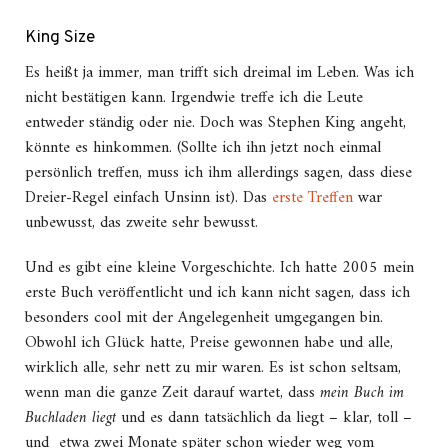
King Size
Es heißt ja immer, man trifft sich dreimal im Leben. Was ich
nicht bestätigen kann. Irgendwie treffe ich die Leute
entweder ständig oder nie. Doch was Stephen King angeht,
könnte es hinkommen. (Sollte ich ihn jetzt noch einmal
persönlich treffen, muss ich ihm allerdings sagen, dass diese
Dreier-Regel einfach Unsinn ist). Das
erste Treffen
war
unbewusst, das zweite sehr bewusst.
Und es gibt eine kleine Vorgeschichte. Ich hatte 2005 mein
erste Buch veröffentlicht und ich kann nicht sagen, dass ich
besonders cool mit der Angelegenheit umgegangen bin.
Obwohl ich Glück hatte, Preise gewonnen habe und alle,
wirklich alle, sehr nett zu mir waren. Es ist schon seltsam,
wenn man die ganze Zeit darauf wartet, dass
mein Buch im
Buchladen liegt
und es dann tatsächlich da liegt – klar, toll –
und etwa zwei Monate später schon wieder weg vom