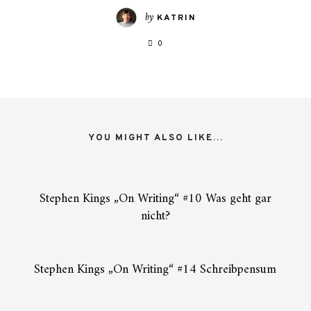
by
KATRIN
0
YOU MIGHT ALSO LIKE...
Stephen Kings „On Writing“ #10 Was geht gar
nicht?
Stephen Kings „On Writing“ #14 Schreibpensum