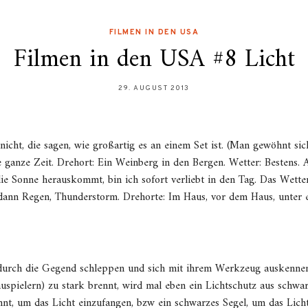
FILMEN IN DEN USA
Filmen in den USA #8 Licht
29. AUGUST 2013
nicht, die sagen, wie großartig es an einem Set ist. (Man gewöhnt si
e ganze Zeit. Drehort: Ein Weinberg in den Bergen. Wetter: Bestens. A
e Sonne herauskommt, bin ich sofort verliebt in den Tag. Das Wetter 
 dann Regen, Thunderstorm. Drehorte: Im Haus, vor dem Haus, unter 
 durch die Gegend schleppen und sich mit ihrem Werkzeug auskennen
uspielern) zu stark brennt, wird mal eben ein Lichtschutz aus schwar
nt, um das Licht einzufangen, bzw ein schwarzes Segel, um das Lich