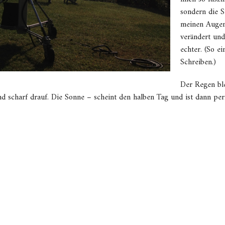
sondern die S
meinen Augen
verändert und
echter. (So e
Schreiben.)
Der Regen ble
 scharf drauf. Die Sonne – scheint den halben Tag und ist dann perf