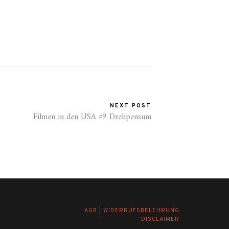
NEXT POST
Filmen in den USA #9 Drehpensum
AGB
|
WIDERRUFSBELEHRUNG
DISCLAIMER