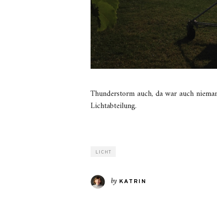
Thunderstorm auch, da war auch niemand
Lichtabteilung.
LICHT
by
KATRIN