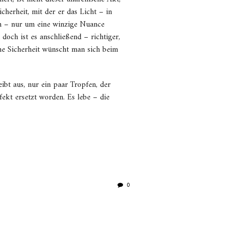
icherheit, mit der er das Licht – in
 – nur um eine winzige Nuance
 doch ist es anschließend – richtiger,
ine Sicherheit wünscht man sich beim
ibt aus, nur ein paar Tropfen, der
ekt ersetzt worden. Es lebe – die
0