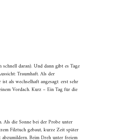
ch schnell daran). Und dann gibt es Tage
ussicht: Traumhaft. Als der
ist als wechselhaft angesagt: erst sehr
einem Vordach. Kurz – Ein Tag für die
. Als die Sonne bei der Probe unter
zem Filztuch gebaut, kurze Zeit später
t abzumildern. Beim Dreh unter freiem