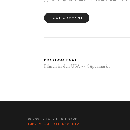
Save my name, email, and website in this br
PREVIOUS POST
Filmen in den USA #7 Supermarkt
© 2023 - KATRIN BONGARD
IMPRESSUM
|
DATENSCHUTZ