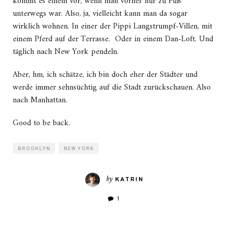
kommt es einem vor, wenn man vorher nur zu Fuß
unterwegs war. Also, ja, vielleicht kann man da sogar
wirklich wohnen. In einer der Pippi Langstrumpf-Villen, mit
einem Pferd auf der Terrasse. Oder in einem Dan-Loft. Und
täglich nach New York pendeln.
Aber, hm, ich schätze, ich bin doch eher der Städter und
werde immer sehnsüchtig auf die Stadt zurückschauen. Also
nach Manhattan.
Good to be back.
BROOKLYN
NEW YORK
by
KATRIN
1