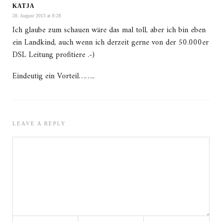
KATJA
28. August 2013 at 8:28
Ich glaube zum schauen wäre das mal toll, aber ich bin eben
ein Landkind, auch wenn ich derzeit gerne von der 50.000er
DSL Leitung profitiere .-)
Eindeutig ein Vorteil……..
LEAVE A REPLY