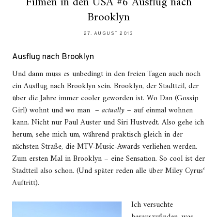
Filmen in den USA #6 Ausflug nach
Brooklyn
27. AUGUST 2013
Ausflug nach Brooklyn
Und dann muss es unbedingt in den freien Tagen auch noch
ein Ausflug nach Brooklyn sein. Brooklyn, der Stadtteil, der
über die Jahre immer cooler geworden ist. Wo Dan (Gossip
Girl) wohnt und wo man –
actually
– auf einmal wohnen
kann. Nicht nur Paul Auster und Siri Hustvedt. Also gehe ich
herum, sehe mich um, während praktisch gleich in der
nächsten Straße, die MTV-Music-Awards verliehen werden.
Zum ersten Mal in Brooklyn – eine Sensation. So cool ist der
Stadtteil also schon. (Und später reden alle über Miley Cyrus‘
Auftritt).
Ich versuchte
herauszufinden, was