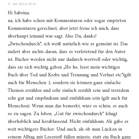
17. Juli 2014 at 20:16
Hi Sabrina,
na, ich habe schon mit Kommentaren oder sogar empörten
Kommentaren gerechnet, aber jetzt freue ich mich, dass
überhaupt jemand was sagt. Also Du, danke!
„Zwischendurch“, ich weiß natürlich wie es gemeint ist. Das
ändert aber nichts daran, dass es verletztend für den Autor
ist. Bücher werden nicht nur dadurch wertvoll oder wichtig,
dass sie sich wichtig geben „Ho ho, lesst mein wichtiges
Buch über Tod und Krebs und Trennung und Verlust etc“(gilt
auch für Menschen :), sondern sie können ganz einfache
Themen erzählen und sehr einfach erzählt sein und trotzdem
sehr gut und empfindsam und einfühlsam sein (gilt auch für
Menschen). Wenn man das bemerkt, wäre es schön, es auch
so zu sagen. Zu loben. „Gut für zwischendurch“ klingt
überheblich und herablassend. Nicht einfühlsam. Als gäbe es
weit wichtigere Bücher. Und auch, als ob man Lücken in
seinem Alltag mit Lesestoff füllen müsste, statt ein Buch ganz