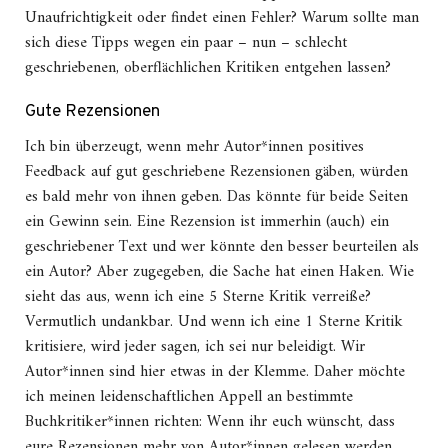
Unaufrichtigkeit oder findet einen Fehler? Warum sollte man
sich diese Tipps wegen ein paar – nun – schlecht
geschriebenen, oberflächlichen Kritiken entgehen lassen?
Gute Rezensionen
Ich bin überzeugt, wenn mehr Autor*innen positives
Feedback auf gut geschriebene Rezensionen gäben, würden
es bald mehr von ihnen geben. Das könnte für beide Seiten
ein Gewinn sein. Eine Rezension ist immerhin (auch) ein
geschriebener Text und wer könnte den besser beurteilen als
ein Autor? Aber zugegeben, die Sache hat einen Haken. Wie
sieht das aus, wenn ich eine 5 Sterne Kritik verreiße?
Vermutlich undankbar. Und wenn ich eine 1 Sterne Kritik
kritisiere, wird jeder sagen, ich sei nur beleidigt. Wir
Autor*innen sind hier etwas in der Klemme. Daher möchte
ich meinen leidenschaftlichen Appell an bestimmte
Buchkritiker*innen richten: Wenn ihr euch wünscht, dass
eure Rezensionen mehr von Autor*innen gelesen werden,