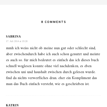
8 COMMENTS
SABRINA
17. Juli 2014 at 19:28
mmh ich weiss nicht ob meine nun gut oder schlecht sind,
aber zwischendurch habe ich auch schon genutzt und meinte
es auch so. für mich bedeutet es einfach das ich dieses buch
schnell weglesen konnte ohne viel nachdenken, es eben
zwischen uni und haushalt zwischen durch gelesen wurde.
find da nichts verwerfliches dran. eher ein Kompliment das
man das Buch einfach versteht, wie es geschrieben ist.
KATRIN