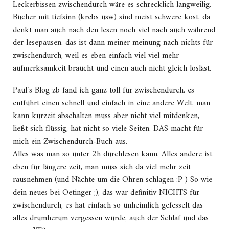
Leckerbissen zwischendurch wäre es schrecklich langweilig.
Bücher mit tiefsinn (krebs usw) sind meist schwere kost, da
denkt man auch nach den lesen noch viel nach auch während
der lesepausen. das ist dann meiner meinung nach nichts für
zwischendurch, weil es eben einfach viel viel mehr
aufmerksamkeit braucht und einen auch nicht gleich losläst.
Paul´s Blog zb fand ich ganz toll für zwischendurch. es
entführt einen schnell und einfach in eine andere Welt, man
kann kurzeit abschalten muss aber nicht viel mitdenken,
ließt sich flüssig, hat nicht so viele Seiten. DAS macht für
mich ein Zwischendurch-Buch aus.
Alles was man so unter 2h durchlesen kann. Alles andere ist
eben für längere zeit, man muss sich da viel mehr zeit
rausnehmen (und Nächte um die Ohren schlagen :P ) So wie
dein neues bei Oetinger ;), das war definitiv NICHTS für
zwischendurch, es hat einfach so unheimlich gefesselt das
alles drumherum vergessen wurde, auch der Schlaf und das