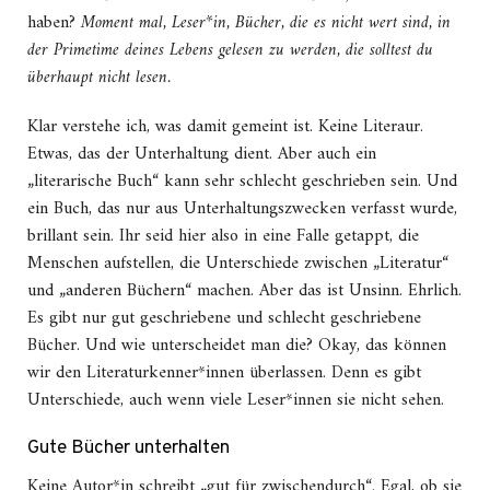
haben?
Moment mal, Leser*in, Bücher, die es nicht wert sind, in
der Primetime deines Lebens gelesen zu werden, die solltest du
überhaupt nicht lesen.
Klar verstehe ich, was damit gemeint ist. Keine Literaur.
Etwas, das der Unterhaltung dient. Aber auch ein
„literarische Buch“ kann sehr schlecht geschrieben sein. Und
ein Buch, das nur aus Unterhaltungszwecken verfasst wurde,
brillant sein. Ihr seid hier also in eine Falle getappt, die
Menschen aufstellen, die Unterschiede zwischen „Literatur“
und „anderen Büchern“ machen. Aber das ist Unsinn. Ehrlich.
Es gibt nur gut geschriebene und schlecht geschriebene
Bücher. Und wie unterscheidet man die? Okay, das können
wir den Literaturkenner*innen überlassen. Denn es gibt
Unterschiede, auch wenn viele Leser*innen sie nicht sehen.
Gute Bücher unterhalten
Keine Autor*in schreibt „gut für zwischendurch“. Egal, ob sie