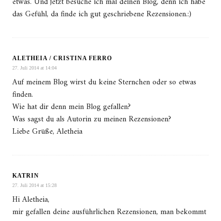
etwas. Und jetzt besuche ich mal deinen Blog, denn ich habe
das Gefühl, da finde ich gut geschriebene Rezensionen.:)
ALETHEIA / CRISTINA FERRO
27. Juli 2014 at 14:04
Auf meinem Blog wirst du keine Sternchen oder so etwas
finden.
Wie hat dir denn mein Blog gefallen?
Was sagst du als Autorin zu meinen Rezensionen?
Liebe Grüße, Aletheia
KATRIN
27. Juli 2014 at 15:28
Hi Aletheia,
mir gefallen deine ausführlichen Rezensionen, man bekommt