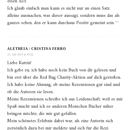
essen XD)
Ich glaub einfach man kann es nicht nur an einen Satz
alleine ausmachen, was dieser aussagt, sondern muss das als
ganzes sehen, den er kann durchaus Positiv gemeint sein ^^
ALETHEIA / CRISTINA FERRO
23. Juli 2014 at 19:32
Liebe Katrin!
Ich gebe zu, ich habe noch kein Buch von dir gelesen und
bin erst über die Red Bug Charity-Aktion auf dich gestoßen.
Ich habe keine Ahnung, ob meine Rezensionen gut sind und
ob die Autoren sie lesen.
Meine Rezensionen schreibe ich aus Leidenschaft, weil es mir
Spaß macht und ich so anderen Menschen Bücher näher
bringen möchte, die mir gut gefallen.
Mein schönstes Erlebnis dabei war, als eine Autorin sich
persönlich dazu bei mir meldete und sich für die Rezi