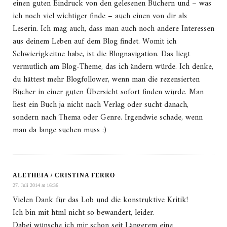
einen guten Eindruck von den gelesenen Büchern und – was
ich noch viel wichtiger finde – auch einen von dir als
Leserin. Ich mag auch, dass man auch noch andere Interessen
aus deinem Leben auf dem Blog findet. Womit ich
Schwierigkeitne habe, ist die Blognavigation. Das liegt
vermutlich am Blog-Theme, das ich ändern würde. Ich denke,
du hättest mehr Blogfollower, wenn man die rezensierten
Bücher in einer guten Übersicht sofort finden würde. Man
liest ein Buch ja nicht nach Verlag oder sucht danach,
sondern nach Thema oder Genre. Irgendwie schade, wenn
man da lange suchen muss :)
ALETHEIA / CRISTINA FERRO
27. Juli 2014 at 16:36
Vielen Dank für das Lob und die konstruktive Kritik!
Ich bin mit html nicht so bewandert, leider.
Dabei wünsche ich mir schon seit Längerem eine