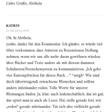
Liebe Grüße, Aletheia
KATRIN
23. Juli 2014 at 19:49
Oh, hi Aletheia,
yeaho, danke für den Kommentar. Ich glaube, es würde viel
öfter vorkommen, dass Autoren zu Rezensionen Stellung
nehmen, wenn wir uns alle mehr daran gewöhnen würden,
über Bücher und Texte anders als mit diesem dummen
Schulnoten/Sternchensystem zu kommunizieren. „Ich gebe
vier Katzenpfötchen für dieses Buch …“ *arrgh* Wir sind
doch (überwiegend) erwachsene Menschen und sollten
anders miteinander reden. Tolle Worte für unserer
Meinungen finden. Ja, klar, auch leidenschaftlich, das ist gut,
das spürt man ja auch als Leser. Hej, stelle gerade fest, wir
„reden“ gerade miteinander. Tut sich also vielleicht gerade