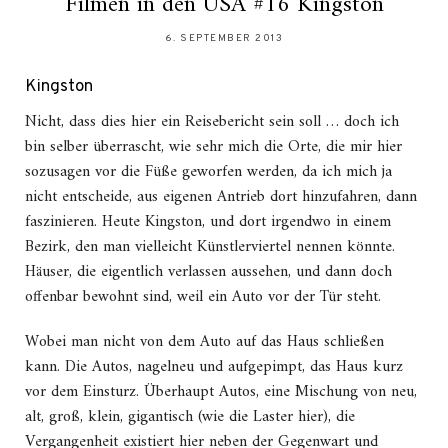
Filmen in den USA #16 Kingston
6. SEPTEMBER 2013
Kingston
Nicht, dass dies hier ein Reisebericht sein soll … doch ich
bin selber überrascht, wie sehr mich die Orte, die mir hier
sozusagen vor die Füße geworfen werden, da ich mich ja
nicht entscheide, aus eigenen Antrieb dort hinzufahren, dann
faszinieren. Heute Kingston, und dort irgendwo in einem
Bezirk, den man vielleicht Künstlerviertel nennen könnte.
Häuser, die eigentlich verlassen aussehen, und dann doch
offenbar bewohnt sind, weil ein Auto vor der Tür steht.
Wobei man nicht von dem Auto auf das Haus schließen
kann. Die Autos, nagelneu und aufgepimpt, das Haus kurz
vor dem Einsturz. Überhaupt Autos, eine Mischung von neu,
alt, groß, klein, gigantisch (wie die Laster hier), die
Vergangenheit existiert hier neben der Gegenwart und