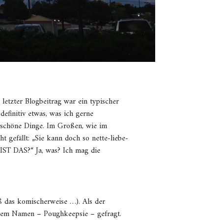
letzter Blogbeitrag war ein typischer
efinitiv etwas, was ich gerne
 schöne Dinge. Im Großen, wie im
t gefällt: „Sie kann doch so nette-liebe-
IST DAS?“ Ja, was? Ich mag die
 das komischerweise …). Als der
 dem Namen – Poughkeepsie – gefragt.