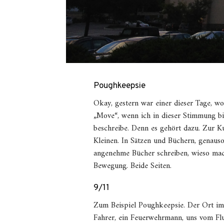
Poughkeepsie
Okay, gestern war einer dieser Tage, w
„Move“, wenn ich in dieser Stimmung bin
beschreibe. Denn es gehört dazu. Zur K
Kleinen. In Sätzen und Büchern, genauso 
angenehme Bücher schreiben, wieso mach
Bewegung. Beide Seiten.
9/11
Zum Beispiel Poughkeepsie. Der Ort im
Fahrer, ein Feuerwehrmann, uns vom Fl