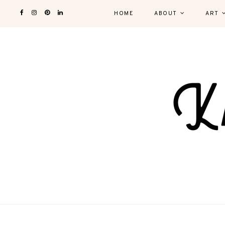
HOME
ABOUT
ART