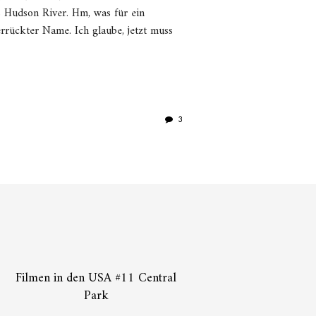
s Hudson River. Hm, was für ein
rrückter Name. Ich glaube, jetzt muss
3
Filmen in den USA #11 Central
Park