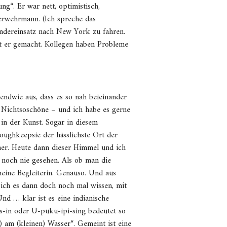
ng“. Er war nett, optimistisch,
uerwehrmann. (Ich spreche das
ndereinsatz nach New York zu fahren.
Hat er gemacht. Kollegen haben Probleme
gendwie aus, dass es so nah beieinander
 Nichtsoschöne – und ich habe es gerne
 in der Kunst. Sogar in diesem
oughkeepsie der hässlichste Ort der
her. Heute dann dieser Himmel und ich
 noch nie gesehen. Als ob man die
eine Begleiterin. Genauso. Und aus
ich es dann doch noch mal wissen, mit
d … klar ist es eine indianische
s-in oder U-puku-ipi-sing bedeutet so
) am (kleinen) Wasser“. Gemeint ist eine