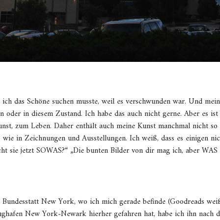
o ich das Schöne suchen musste, weil es verschwunden war. Und mein 
 oder in diesem Zustand. Ich habe das auch nicht gerne. Aber es ist d
unst, zum Leben. Daher enthält auch meine Kunst manchmal nicht so
wie in Zeichnungen und Ausstellungen. Ich weiß, dass es einigen nich
t sie jetzt SOWAS?“ „Die bunten Bilder von dir mag ich, aber WAS 
 Bundesstatt New York, wo ich mich gerade befinde (Goodreads weiß
ughafen New York-Newark hierher gefahren hat, habe ich ihn nach