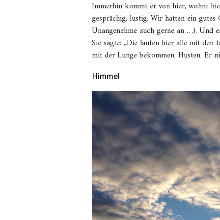
Immerhin kommt er von hier, wohnt hier.
gesprächig, lustig. Wir hatten ein gute
Unangenehme auch gerne an …). Und er 
Sie sagte: „Die laufen hier alle mit de
mit der Lunge bekommen, Husten. Er ni
Himmel