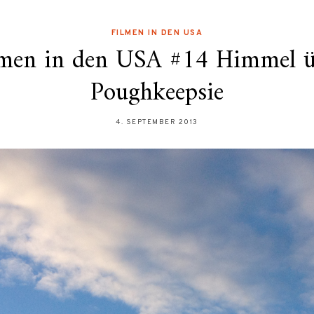
FILMEN IN DEN USA
lmen in den USA #14 Himmel ü
Poughkeepsie
4. SEPTEMBER 2013