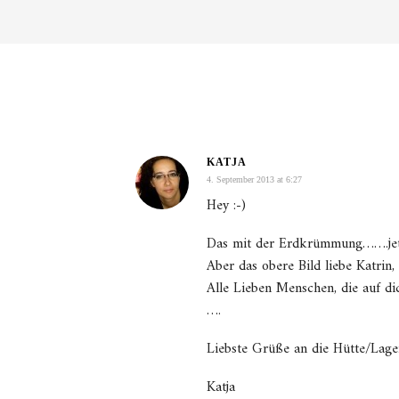
KATJA
4. September 2013 at 6:27
Hey :-)
Das mit der Erdkrümmung…….jetzt
Aber das obere Bild liebe Katrin
Alle Lieben Menschen, die auf di
….
Liebste Grüße an die Hütte/Lag
Katja