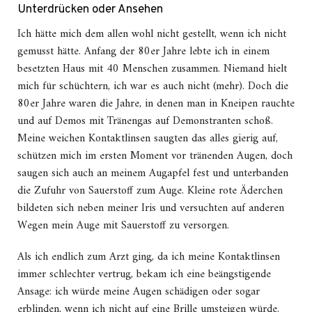
Unterdrücken oder Ansehen
Ich hätte mich dem allen wohl nicht gestellt, wenn ich nicht
gemusst hätte. Anfang der 80er Jahre lebte ich in einem
besetzten Haus mit 40 Menschen zusammen. Niemand hielt
mich für schüchtern, ich war es auch nicht (mehr). Doch die
80er Jahre waren die Jahre, in denen man in Kneipen rauchte
und auf Demos mit Tränengas auf Demonstranten schoß.
Meine weichen Kontaktlinsen saugten das alles gierig auf,
schützen mich im ersten Moment vor tränenden Augen, doch
saugen sich auch an meinem Augapfel fest und unterbanden
die Zufuhr von Sauerstoff zum Auge. Kleine rote Äderchen
bildeten sich neben meiner Iris und versuchten auf anderen
Wegen mein Auge mit Sauerstoff zu versorgen.
Als ich endlich zum Arzt ging, da ich meine Kontaktlinsen
immer schlechter vertrug, bekam ich eine beängstigende
Ansage: ich würde meine Augen schädigen oder sogar
erblinden, wenn ich nicht auf eine Brille umsteigen würde.