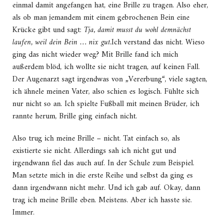
einmal damit angefangen hat, eine Brille zu tragen. Also eher,
als ob man jemandem mit einem gebrochenen Bein eine
Krücke gibt und sagt:
Tja, damit musst du wohl demnächst
laufen, weil dein Bein … nix gut.
Ich verstand das nicht. Wieso
ging das nicht wieder weg? Mit Brille fand ich mich
außerdem blöd, ich wollte sie nicht tragen, auf keinen Fall.
Der Augenarzt sagt irgendwas von „Vererbung“, viele sagten,
ich ähnele meinen Vater, also schien es logisch. Fühlte sich
nur nicht so an. Ich spielte Fußball mit meinen Brüder, ich
rannte herum, Brille ging einfach nicht.
Also trug ich meine Brille – nicht. Tat einfach so, als
existierte sie nicht. Allerdings sah ich nicht gut und
irgendwann fiel das auch auf. In der Schule zum Beispiel.
Man setzte mich in die erste Reihe und selbst da ging es
dann irgendwann nicht mehr. Und ich gab auf. Okay, dann
trag ich meine Brille eben. Meistens. Aber ich hasste sie.
Immer.