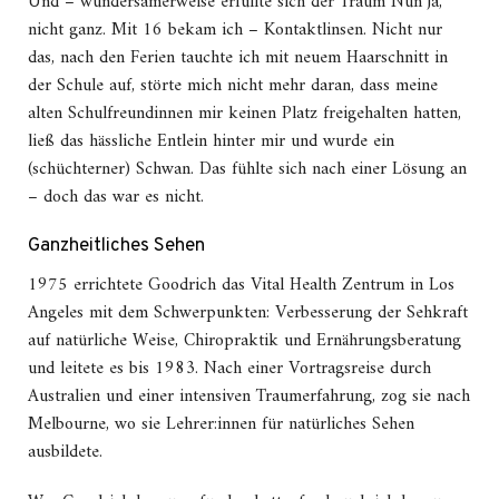
Und – wundersamerweise erfüllte sich der Traum Nun ja,
nicht ganz. Mit 16 bekam ich – Kontaktlinsen. Nicht nur
das, nach den Ferien tauchte ich mit neuem Haarschnitt in
der Schule auf, störte mich nicht mehr daran, dass meine
alten Schulfreundinnen mir keinen Platz freigehalten hatten,
ließ das hässliche Entlein hinter mir und wurde ein
(schüchterner) Schwan. Das fühlte sich nach einer Lösung an
– doch das war es nicht.
Ganzheitliches Sehen
1975 errichtete Goodrich das Vital Health Zentrum in Los
Angeles mit dem Schwerpunkten: Verbesserung der Sehkraft
auf natürliche Weise, Chiropraktik und Ernährungsberatung
und leitete es bis 1983. Nach einer Vortragsreise durch
Australien und einer intensiven Traumerfahrung, zog sie nach
Melbourne, wo sie Lehrer:innen für natürliches Sehen
ausbildete.