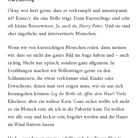
Okay, wer hört gerne, dass er verkrampft und umentspannt
ist? Keine/r, die eine Brille trägt. Denn Kurzsichtige sind sehr
oft kleine Besserwisser.
Ja, auch du, Harry Potter.
Und sie sind
eher ängstliche und introvertierte Menschen.
Wenn wir von kurzsichtigen Menschen reden, dann meinen
wir, dass sie nicht das ganze Bild im Auge haben und – auch
richtig. Nicht nur optisch, sondern ganz allgemein. In
Erzählungen machen wir Brillenträger gerne zu den
Schlaumeiern, die etwas verklemmt sind, Kinder oder
Erwachsene, denen man erst zeigen muss, wie sie aus sich
herausgehen können:
Leg die Brille ab, öffne dein Haar!
Viele
Klischees, aber ein wahrer Kern. Ganz sicher wollte ich nicht
so ein Mensch sein, als ich in die Pubertät kam. Da wollen
wir alle sexy und locker sein, begehrt werden und die Haare
im Wind flattern lassen.