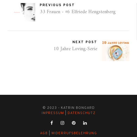
PREVIOUS POST
33 Frauen - #6 Elfriede Hengstenberg
NEXT POST
10 Jahre Loving-Serie
© 2023 - KATRIN BONGARD
IMPRESSUM
|
DATENSCHUTZ
AGB
|
WIDERRUFSBELEHRUNG