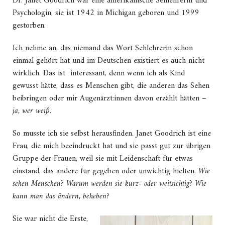
Dr. Janet Goodrich war eine amerikanische Sehlehrerin und
Psychologin, sie ist 1942 in Michigan geboren und 1999
gestorben.
Ich nehme an, das niemand das Wort Sehlehrerin schon
einmal gehört hat und im Deutschen existiert es auch nicht
wirklich. Das ist interessant, denn wenn ich als Kind
gewusst hätte, dass es Menschen gibt, die anderen das Sehen
beibringen oder mir Augenärzt:innen davon erzählt hätten –
ja, wer weiß.
So musste ich sie selbst herausfinden. Janet Goodrich ist eine
Frau, die mich beeindruckt hat und sie passt gut zur übrigen
Gruppe der Frauen, weil sie mit Leidenschaft für etwas
einstand, das andere für gegeben oder unwichtig hielten.
Wie
sehen Menschen? Warum werden sie kurz- oder weitsichtig? Wie
kann man das ändern, beheben?
Sie war nicht die Erste,