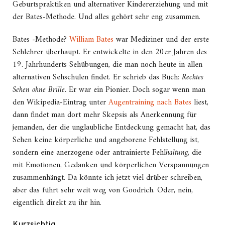
Geburtspraktiken und alternativer Kindererziehung und mit
der Bates-Methode. Und alles gehört sehr eng zusammen.
Bates -Methode?
William Bates
war Mediziner und der erste
Sehlehrer überhaupt. Er entwickelte in den 20er Jahren des
19. Jahrhunderts Sehübungen, die man noch heute in allen
alternativen Sehschulen findet. Er schrieb das Buch:
Rechtes
Sehen ohne Brille.
Er war ein Pionier
.
Doch sogar wenn man
den Wikipedia-Eintrag unter
Augentraining nach Bates
liest,
dann findet man dort mehr Skepsis als Anerkennung für
jemanden, der die unglaubliche Entdeckung gemacht hat, das
Sehen keine körperliche und angeborene Fehlstellung ist,
sondern eine anerzogene oder antrainierte Fehl
haltung
, die
mit Emotionen, Gedanken und körperlichen Verspannungen
zusammenhängt. Da könnte ich jetzt viel drüber schreiben,
aber das führt sehr weit weg von Goodrich. Oder, nein,
eigentlich direkt zu ihr hin.
Kurzsichtig