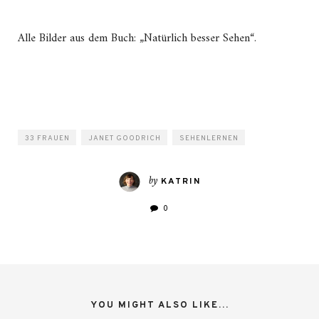
Alle Bilder aus dem Buch: „Natürlich besser Sehen“.
33 FRAUEN
JANET GOODRICH
SEHENLERNEN
by
KATRIN
0
YOU MIGHT ALSO LIKE...