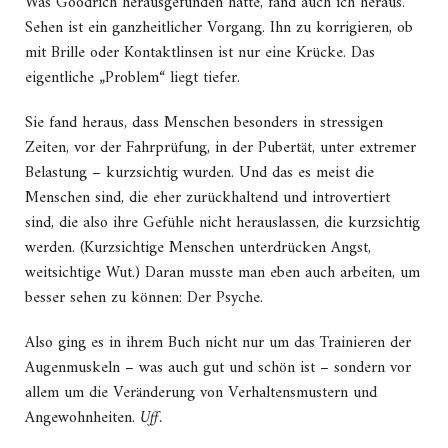
Was Goodrich herausgefunden hatte, fand auch ich heraus.
Sehen ist ein ganzheitlicher Vorgang. Ihn zu korrigieren, ob
mit Brille oder Kontaktlinsen ist nur eine Krücke. Das
eigentliche „Problem“ liegt tiefer.
Sie fand heraus, dass Menschen besonders in stressigen
Zeiten, vor der Fahrprüfung, in der Pubertät, unter extremer
Belastung – kurzsichtig wurden. Und das es meist die
Menschen sind, die eher zurückhaltend und introvertiert
sind, die also ihre Gefühle nicht herauslassen, die kurzsichtig
werden. (Kurzsichtige Menschen unterdrücken Angst,
weitsichtige Wut.) Daran musste man eben auch arbeiten, um
besser sehen zu können: Der Psyche.
Also ging es in ihrem Buch nicht nur um das Trainieren der
Augenmuskeln – was auch gut und schön ist – sondern vor
allem um die Veränderung von Verhaltensmustern und
Angewohnheiten.
Uff.