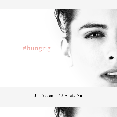
33 Frauen – #3 Anaïs Nin