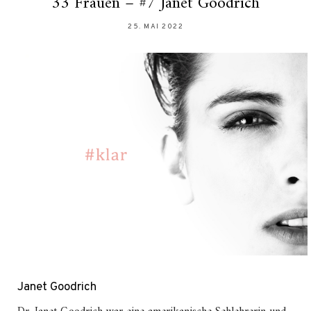
33 Frauen – #7 Janet Goodrich
25. MAI 2022
Janet Goodrich