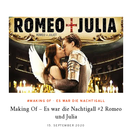
#MAKING OF
•
ES WAR DIE NACHTIGALL
Making Of – Es war die Nachtigall #2 Romeo
und Julia
15. SEPTEMBER 2020